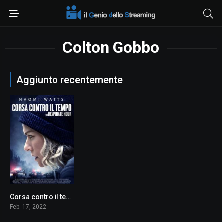
Colton Gobbo
Aggiunto recentemente
Corsa contro il tempo – The Desperate Hour
4.7
Feb. 17, 2022