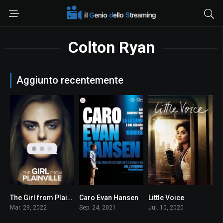
Colton Ryan
Aggiunto recentemente
The Girl from Plainville
Caro Evan Hansen
Little Voice
7.4
6.1
7.6
Mar. 29, 2022
Sep. 24, 2021
Jul. 10, 2020