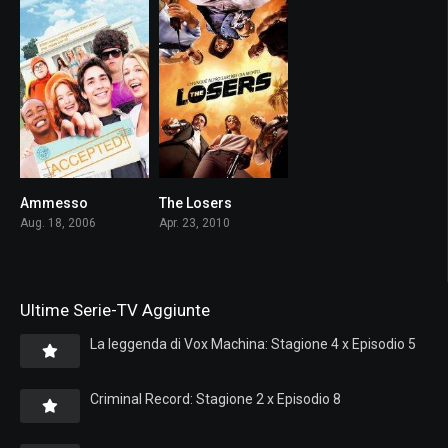
Ammesso
The Losers
6.5
6.4
Aug. 18, 2006
Apr. 23, 2010
Ultime Serie-TV Aggiunte
La leggenda di Vox Machina: Stagione 4 x Episodio 5
Criminal Record: Stagione 2 x Episodio 8