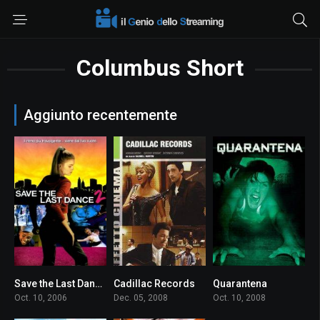
Columbus Short
Aggiunto recentemente
Save the Last Dance 2
Cadillac Records
Quarantena
5.4
7.0
6.0
Oct. 10, 2006
Dec. 05, 2008
Oct. 10, 2008