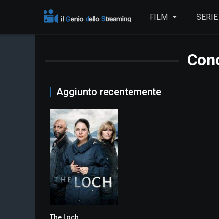
FILM
SERIE
Con
Aggiunto recentemente
The Loch
6.5