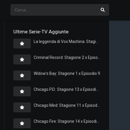
Ultime Serie-TV Aggiunte
La leggenda di Vox Machina: Stagione 4 x Episodio 5
Criminal Record: Stagione 2 x Episodio 8
Widow’s Bay: Stagione 1 x Episodio 9
Chicago P.D.: Stagione 13 x Episodio 11
Chicago Med: Stagione 11 x Episodio 11
Chicago Fire: Stagione 14 x Episodio 11