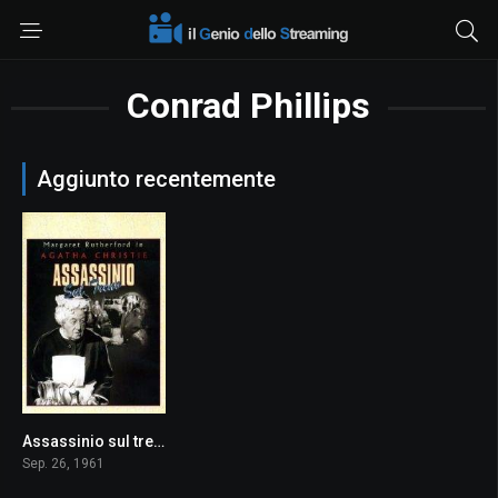
Conrad Phillips
Aggiunto recentemente
Assassinio sul treno
7.4
Sep. 26, 1961