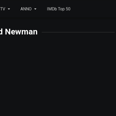
 TV
ANNO
IMDb Top 50
d Newman