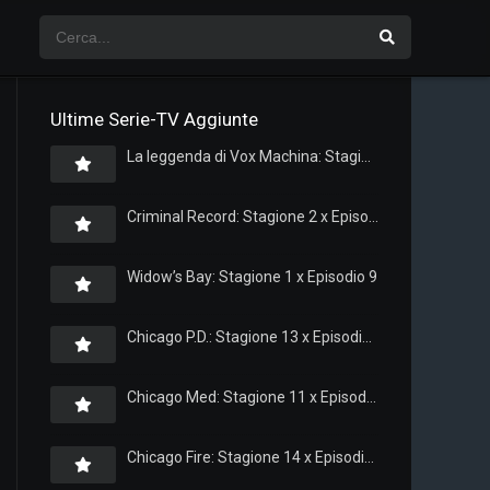
Ultime Serie-TV Aggiunte
La leggenda di Vox Machina: Stagione 4 x Episodio 5
Criminal Record: Stagione 2 x Episodio 8
Widow’s Bay: Stagione 1 x Episodio 9
Chicago P.D.: Stagione 13 x Episodio 11
Chicago Med: Stagione 11 x Episodio 11
Chicago Fire: Stagione 14 x Episodio 11