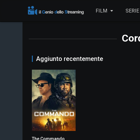
FILM
SERIE
Cor
Aggiunto recentemente
The Commando
3.3