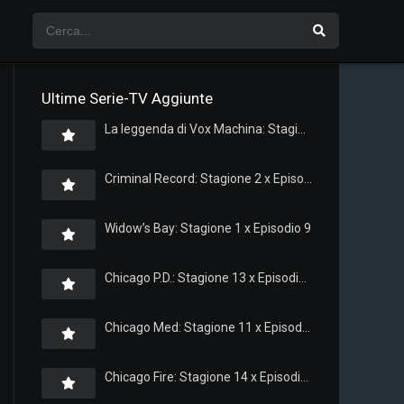
Ultime Serie-TV Aggiunte
La leggenda di Vox Machina: Stagione 4 x Episodio 5
Criminal Record: Stagione 2 x Episodio 8
Widow’s Bay: Stagione 1 x Episodio 9
Chicago P.D.: Stagione 13 x Episodio 11
Chicago Med: Stagione 11 x Episodio 11
Chicago Fire: Stagione 14 x Episodio 11