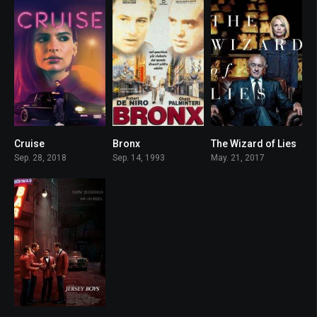
Cruise
Bronx
The Wizard of Lies
5.2
7.8
6.8
Sep. 28, 2018
Sep. 14, 1993
May. 21, 2017