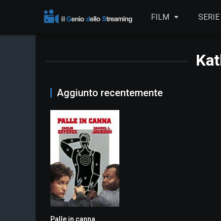
FILM
SERIE
Kat
Aggiunto recentemente
Palle in canna
6.1