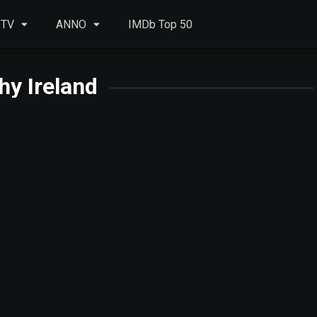
 TV
ANNO
IMDb Top 50
hy Ireland