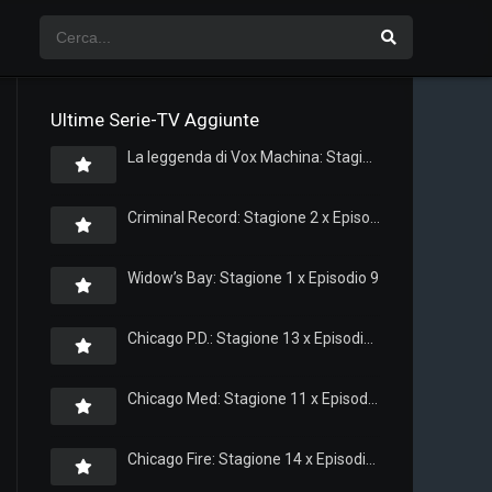
Ultime Serie-TV Aggiunte
La leggenda di Vox Machina: Stagione 4 x Episodio 5
Criminal Record: Stagione 2 x Episodio 8
Widow’s Bay: Stagione 1 x Episodio 9
Chicago P.D.: Stagione 13 x Episodio 11
Chicago Med: Stagione 11 x Episodio 11
Chicago Fire: Stagione 14 x Episodio 11