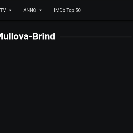
 TV
ANNO
IMDb Top 50
Mullova-Brind