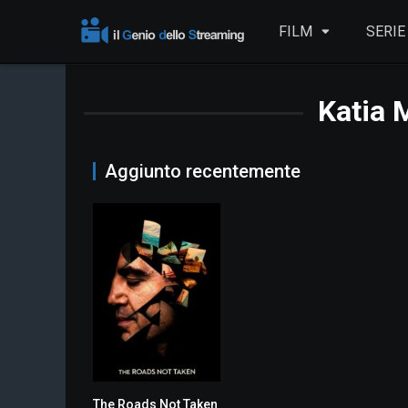
FILM
SERIE
Katia 
Aggiunto recentemente
The Roads Not Taken
4.6