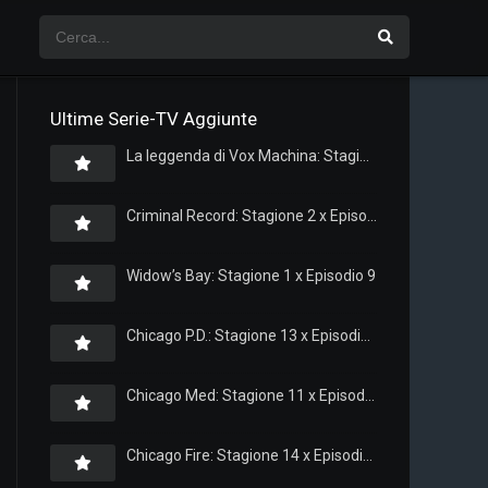
Ultime Serie-TV Aggiunte
La leggenda di Vox Machina: Stagione 4 x Episodio 5
Criminal Record: Stagione 2 x Episodio 8
Widow’s Bay: Stagione 1 x Episodio 9
Chicago P.D.: Stagione 13 x Episodio 11
Chicago Med: Stagione 11 x Episodio 11
Chicago Fire: Stagione 14 x Episodio 11