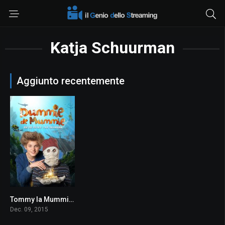
Katja Schuurman
Aggiunto recentemente
Tommy la Mummia e la Sfinge di Shakaba
5.6
Dec. 09, 2015