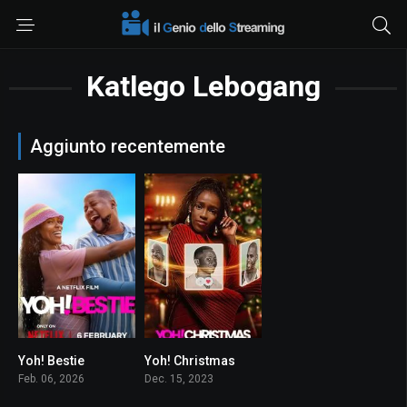
Katlego Lebogang
Aggiunto recentemente
Yoh! Bestie
Yoh! Christmas
0
0
Feb. 06, 2026
Dec. 15, 2023