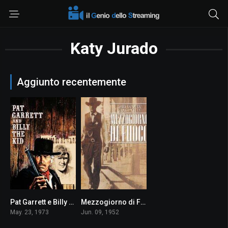
Katy Jurado
Aggiunto recentemente
Pat Garrett e Billy Kid
Mezzogiorno di Fuoco
7.4
8.0
May. 23, 1973
Jun. 09, 1952