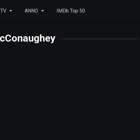
 TV
ANNO
IMDb Top 50
cConaughey