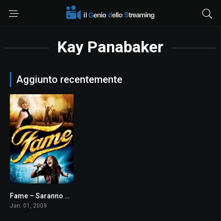
Kay Panabaker
Aggiunto recentemente
Fame – Saranno Famosi
5.1
Jan. 01, 2009