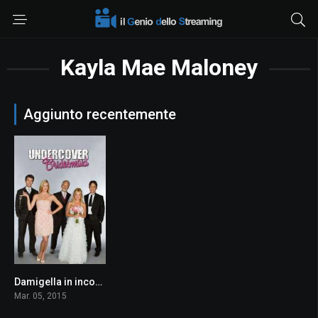
Kayla Mae Maloney
Aggiunto recentemente
Damigella in incognito
5.6
Mar. 05, 2015