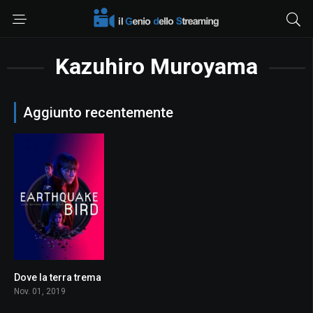
Kazuhiro Muroyama
Aggiunto recentemente
Dove la terra trema
6.0
Nov. 01, 2019