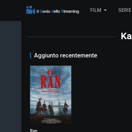
FILM
SERIE
Ka
Aggiunto recentemente
Ran
8.2