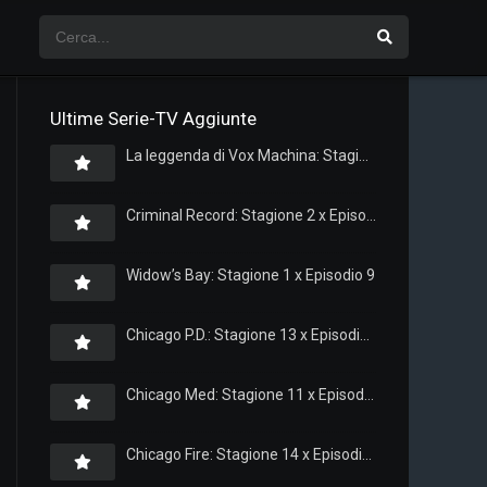
Ultime Serie-TV Aggiunte
La leggenda di Vox Machina: Stagione 4 x Episodio 5
Criminal Record: Stagione 2 x Episodio 8
Widow’s Bay: Stagione 1 x Episodio 9
Chicago P.D.: Stagione 13 x Episodio 11
Chicago Med: Stagione 11 x Episodio 11
Chicago Fire: Stagione 14 x Episodio 11