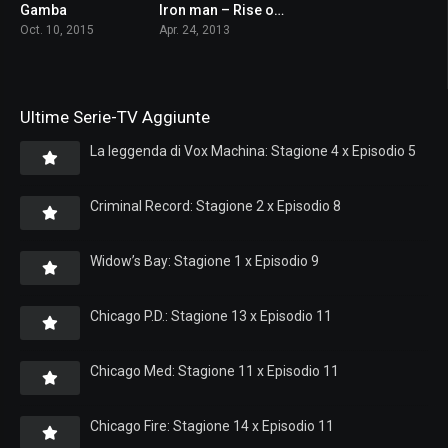
Gamba
Iron man – Rise of technovore
5.1
5.3
Oct. 10, 2015
Apr. 24, 2013
Ultime Serie-TV Aggiunte
La leggenda di Vox Machina: Stagione 4 x Episodio 5
Criminal Record: Stagione 2 x Episodio 8
Widow’s Bay: Stagione 1 x Episodio 9
Chicago P.D.: Stagione 13 x Episodio 11
Chicago Med: Stagione 11 x Episodio 11
Chicago Fire: Stagione 14 x Episodio 11