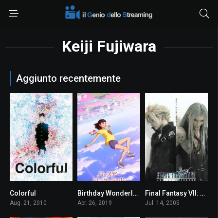
Keiji Fujiwara
Aggiunto recentemente
Colorful
Birthday Wonderland
Final Fantasy VII: Advent Children
7.4
6.0
7.3
Aug. 21, 2010
Apr. 26, 2019
Jul. 14, 2005