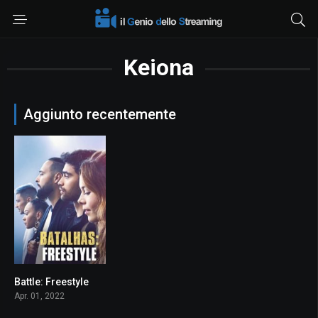
Keiona
Aggiunto recentemente
Battle: Freestyle
3.7
Apr. 01, 2022