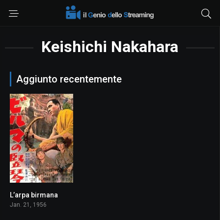
Keishichi Nakahara
Aggiunto recentemente
L’arpa birmana
8.1
Jan. 21, 1956