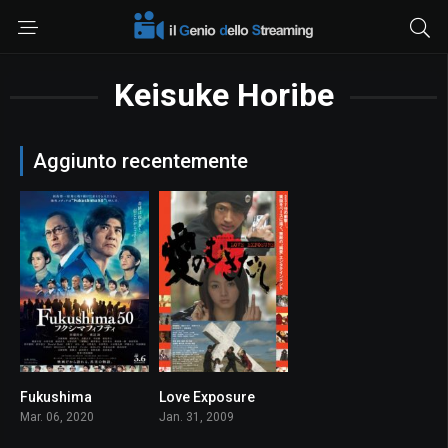
Keisuke Horibe
Aggiunto recentemente
Fukushima
Love Exposure
6.2
8.1
Mar. 06, 2020
Jan. 31, 2009