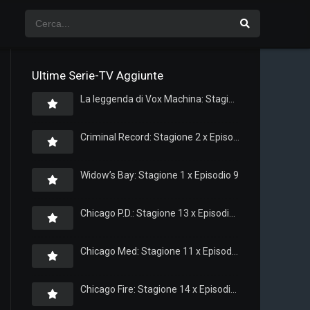
Ultime Serie-TV Aggiunte
La leggenda di Vox Machina: Stagione 4 x Episodio 5
Criminal Record: Stagione 2 x Episodio 8
Widow’s Bay: Stagione 1 x Episodio 9
Chicago P.D.: Stagione 13 x Episodio 11
Chicago Med: Stagione 11 x Episodio 11
Chicago Fire: Stagione 14 x Episodio 11