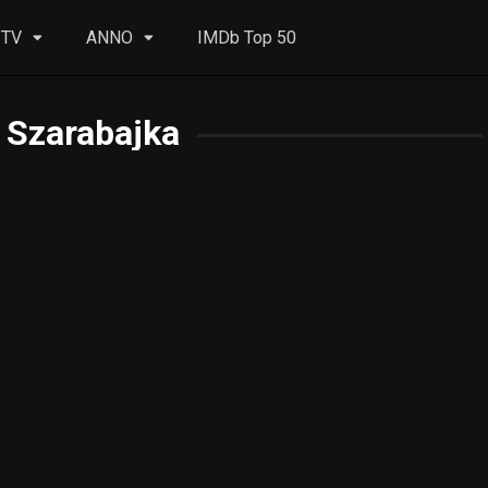
 TV
ANNO
IMDb Top 50
 Szarabajka