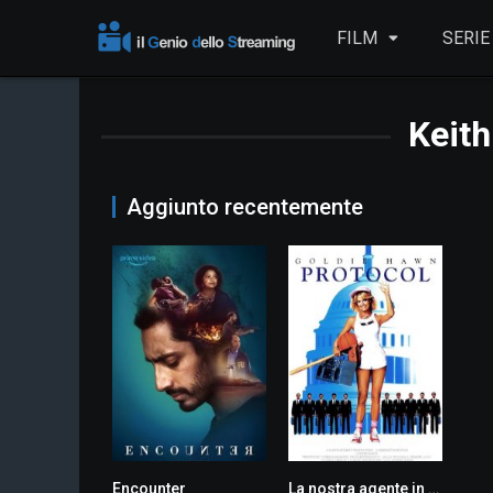
FILM
SERIE
Keith
Aggiunto recentemente
Encounter
La nostra agente in Otar
6.3
5.5