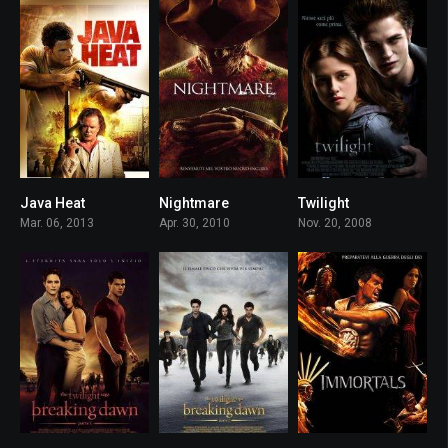
Java Heat
Nightmare
Twilight
5.2
5.2
5.2
Mar. 06, 2013
Apr. 30, 2010
Nov. 20, 2008