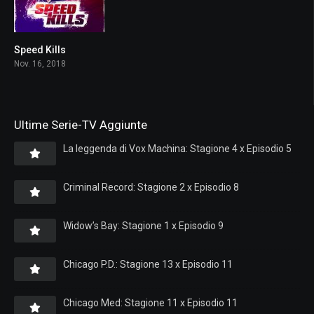
Speed Kills
4.0
Nov. 16, 2018
Ultime Serie-TV Aggiunte
La leggenda di Vox Machina: Stagione 4 x Episodio 5
Criminal Record: Stagione 2 x Episodio 8
Widow’s Bay: Stagione 1 x Episodio 9
Chicago P.D.: Stagione 13 x Episodio 11
Chicago Med: Stagione 11 x Episodio 11