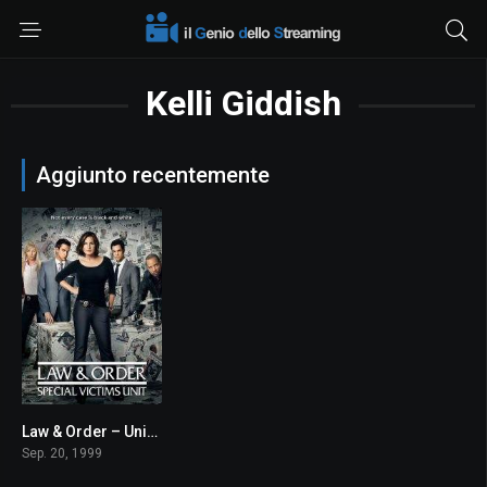
Kelli Giddish
Aggiunto recentemente
Law & Order – Unità vittime speciali
7.6
Sep. 20, 1999