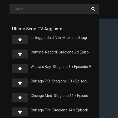
Ultime Serie-TV Aggiunte
La leggenda di Vox Machina: Stagione 4 x Episodio 5
Criminal Record: Stagione 2 x Episodio 8
Widow’s Bay: Stagione 1 x Episodio 9
Chicago P.D.: Stagione 13 x Episodio 11
Chicago Med: Stagione 11 x Episodio 11
Chicago Fire: Stagione 14 x Episodio 11