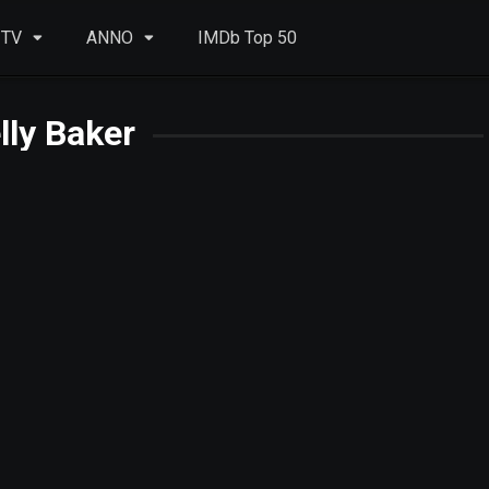
 TV
ANNO
IMDb Top 50
lly Baker