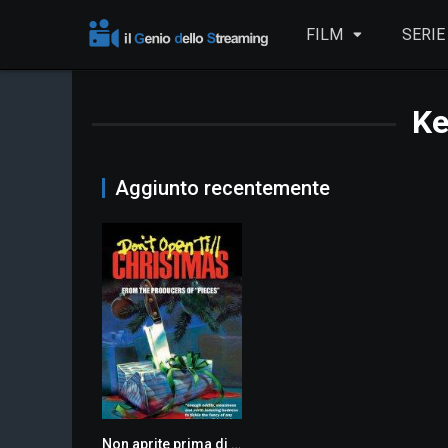
FILM
SERIE
Ke
Aggiunto recentemente
Non aprite prima di Natale!
4.2