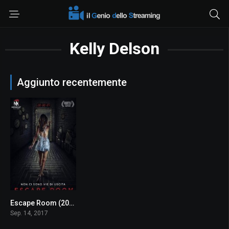
Kelly Delson
Aggiunto recentemente
Escape Room (2017)
4.2
Sep. 14, 2017