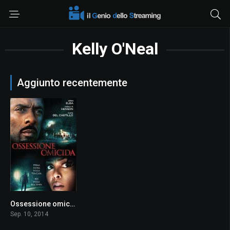
Kelly O'Neal
Aggiunto recentemente
Ossessione omicida
5.6
Sep. 10, 2014