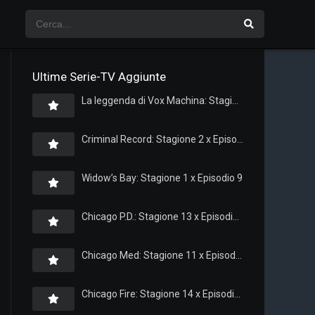
Ultime Serie-TV Aggiunte
La leggenda di Vox Machina: Stagione 4 x Episodio 5
Criminal Record: Stagione 2 x Episodio 8
Widow’s Bay: Stagione 1 x Episodio 9
Chicago P.D.: Stagione 13 x Episodio 11
Chicago Med: Stagione 11 x Episodio 11
Chicago Fire: Stagione 14 x Episodio 11