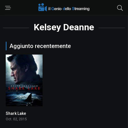
Kelsey Deanne
Aggiunto recentemente
Shark Lake
3.5
Oct. 02, 2015