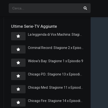
Ultime Serie-TV Aggiunte
La leggenda di Vox Machina: Stagione 4 x Episodio 5
Criminal Record: Stagione 2 x Episodio 8
Widow’s Bay: Stagione 1 x Episodio 9
Chicago P.D.: Stagione 13 x Episodio 11
Chicago Med: Stagione 11 x Episodio 11
Chicago Fire: Stagione 14 x Episodio 11