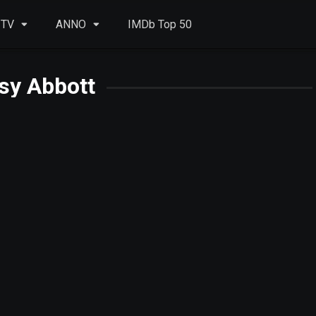
 TV
ANNO
IMDb Top 50
sy Abbott