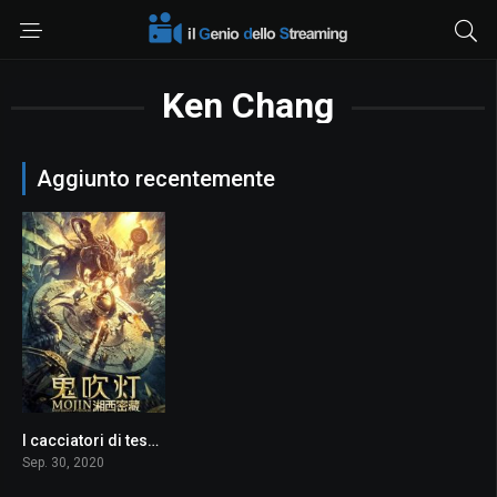
Ken Chang
Aggiunto recentemente
I cacciatori di tesori – Un oscuro segreto
6.2
Sep. 30, 2020