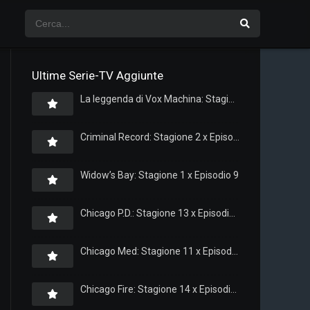
Ultime Serie-TV Aggiunte
La leggenda di Vox Machina: Stagione 4 x Episodio 5
Criminal Record: Stagione 2 x Episodio 8
Widow’s Bay: Stagione 1 x Episodio 9
Chicago P.D.: Stagione 13 x Episodio 11
Chicago Med: Stagione 11 x Episodio 11
Chicago Fire: Stagione 14 x Episodio 11