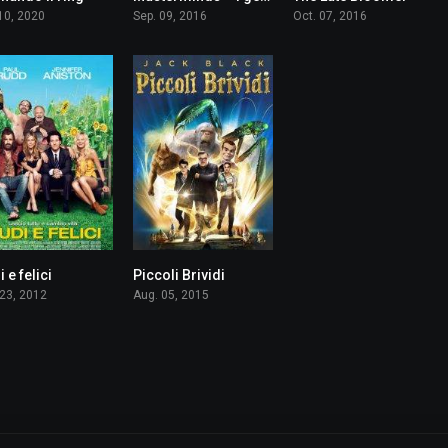
 10, 2020
Sep. 09, 2016
Oct. 07, 2016
 e felici
Piccoli Brividi
5.6
6.3
 23, 2012
Aug. 05, 2015