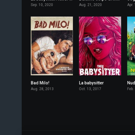
Sep. 10, 2020
Aug. 21, 2020
Apr.
Bad Milo!
La babysitter
Nudi
5.7
6.3
Aug. 28, 2013
Oct. 13, 2017
Feb.