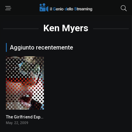
Ken Myers
Aggiunto recentemente
The Girlfriend Experience
5.5
May. 22, 2009