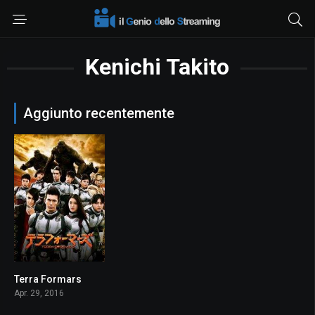
Kenichi Takito
Aggiunto recentemente
Terra Formars
4.7
Apr. 29, 2016