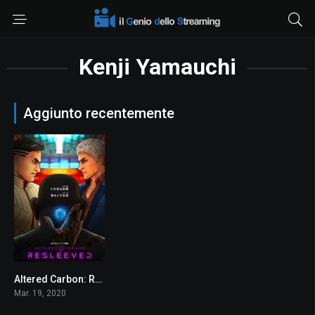
Kenji Yamauchi
Aggiunto recentemente
Altered Carbon: Resleeved
0
Mar. 19, 2020