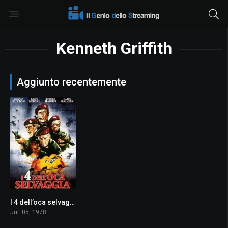
Kenneth Griffith
Aggiunto recentemente
I 4 dell’oca selvaggia
6.8
Jul. 05, 1978