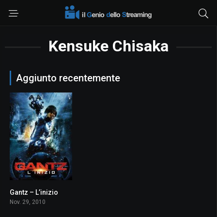
Kensuke Chisaka
Aggiunto recentemente
Gantz – L’inizio
6.5
Nov. 29, 2010