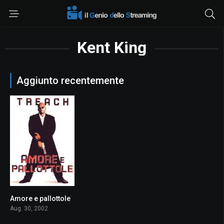
Kent King
Aggiunto recentemente
Amore e pallottole
5.2
Aug. 30, 2002