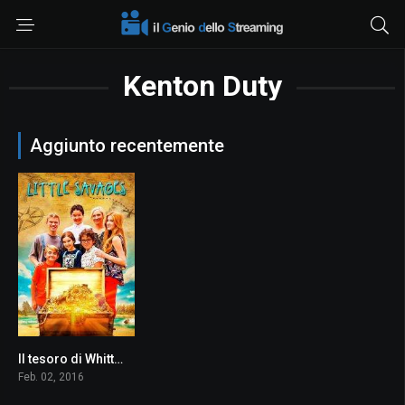
Kenton Duty
Aggiunto recentemente
Il tesoro di Whittmore
5.6
Feb. 02, 2016