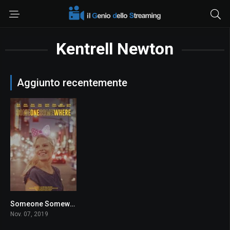
Kentrell Newton
Aggiunto recentemente
Someone Somewhere
5.5
Nov. 07, 2019