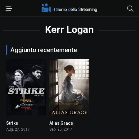
Kerr Logan
Aggiunto recentemente
Strike
Alias Grace
6.5
7.4
Aug. 27, 2017
Sep. 25, 2017