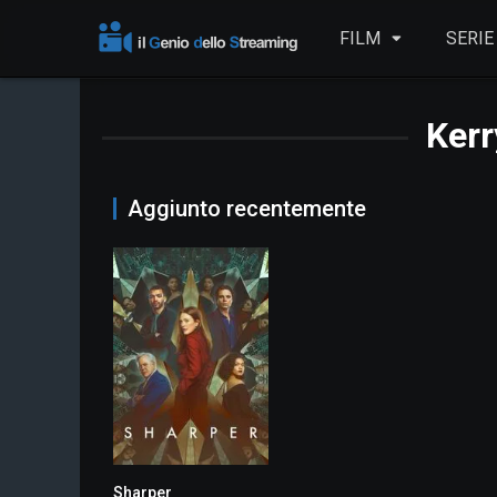
FILM
SERIE
Kerr
Aggiunto recentemente
Sharper
7.2