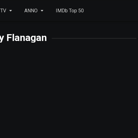
 TV
ANNO
IMDb Top 50
y Flanagan