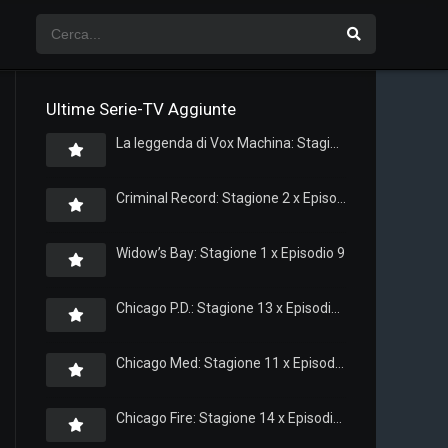
Ultime Serie-TV Aggiunte
La leggenda di Vox Machina: Stagione 4 x Episodio 5
Criminal Record: Stagione 2 x Episodio 8
Widow’s Bay: Stagione 1 x Episodio 9
Chicago P.D.: Stagione 13 x Episodio 11
Chicago Med: Stagione 11 x Episodio 11
Chicago Fire: Stagione 14 x Episodio 11