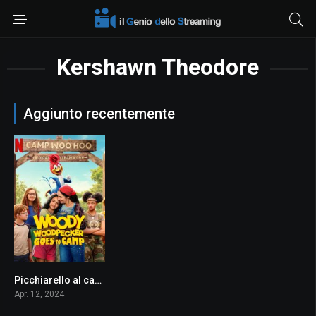
Kershawn Theodore
Aggiunto recentemente
Picchiarello al campo estivo
0
Apr. 12, 2024