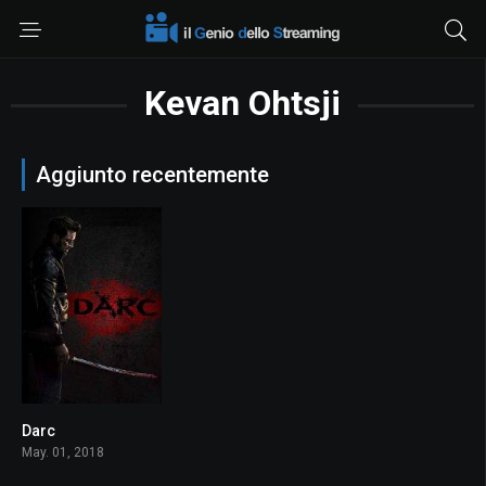
Kevan Ohtsji
Aggiunto recentemente
Darc
5.8
May. 01, 2018