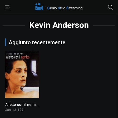
Kevin Anderson
Aggiunto recentemente
A letto con il nemico
6.2
Jan. 13, 1991