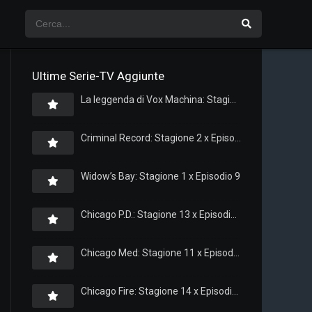
Ultime Serie-TV Aggiunte
La leggenda di Vox Machina: Stagione 4 x Episodio 5
Criminal Record: Stagione 2 x Episodio 8
Widow’s Bay: Stagione 1 x Episodio 9
Chicago P.D.: Stagione 13 x Episodio 11
Chicago Med: Stagione 11 x Episodio 11
Chicago Fire: Stagione 14 x Episodio 11