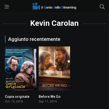
Kevin Carolan
Aggiunto recentemente
Copia originale
Before We Go
7.2
6.8
Oct. 19, 2018
Sep. 11, 2014