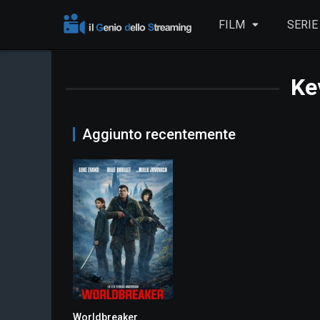
FILM
SERIE
Ke
Aggiunto recentemente
Worldbreaker
4.2