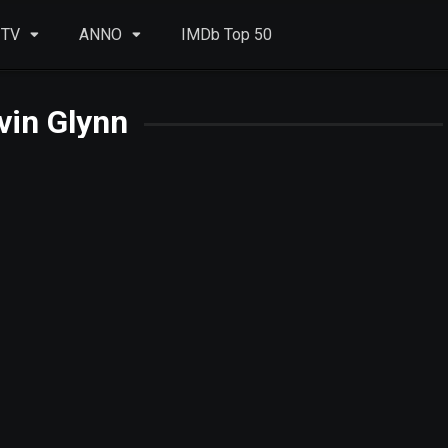
 TV
ANNO
IMDb Top 50
vin Glynn