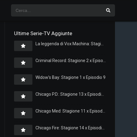
Ultime Serie-TV Aggiunte
La leggenda di Vox Machina: Stagione 4 x Episodio 5
Criminal Record: Stagione 2 x Episodio 8
Widow’s Bay: Stagione 1 x Episodio 9
Chicago P.D.: Stagione 13 x Episodio 11
Chicago Med: Stagione 11 x Episodio 11
Chicago Fire: Stagione 14 x Episodio 11