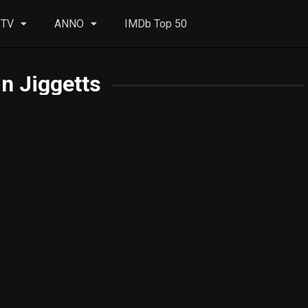
 TV
ANNO
IMDb Top 50
n Jiggetts