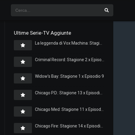
Ultime Serie-TV Aggiunte
La leggenda di Vox Machina: Stagione 4 x Episodio 5
Criminal Record: Stagione 2 x Episodio 8
Widow’s Bay: Stagione 1 x Episodio 9
Chicago P.D.: Stagione 13 x Episodio 11
Chicago Med: Stagione 11 x Episodio 11
Chicago Fire: Stagione 14 x Episodio 11