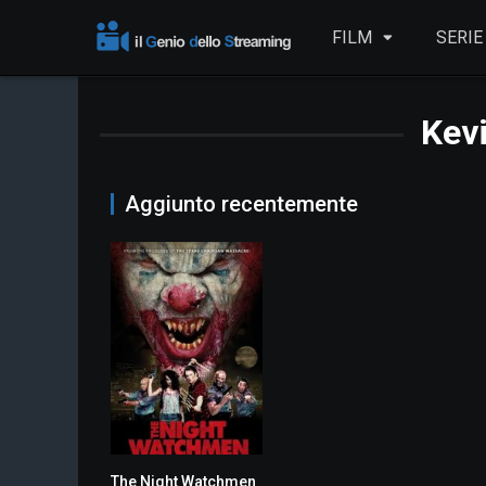
FILM
SERIE
Kevi
Aggiunto recentemente
The Night Watchmen
5.4